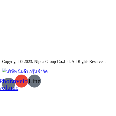
Copyright © 2023. Nipda Group Co.,Ltd. All Rights Reserved.
Phone-
Envelope
Line
volume