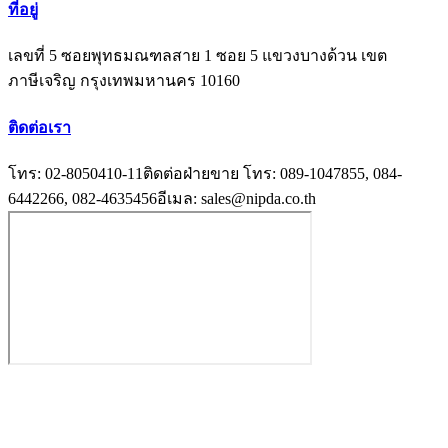
ที่อยู่
เลขที่ 5 ซอยพุทธมณฑลสาย 1 ซอย 5 แขวงบางด้วน เขต
ภาษีเจริญ กรุงเทพมหานคร 10160
ติดต่อเรา
โทร: 02-8050410-11
ติดต่อฝ่ายขาย
โทร: 089-1047855, 084-
6442266, 082-4635456
อีเมล: sales@nipda.co.th